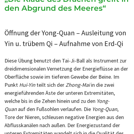
den Abgrund des Meeres“
Öffnung der Yong-Quan – Ausleitung von
Yin u. trübem Qi – Aufnahme von Erd-Qi
Diese Übung benutzt den Tai-Ji-Ball als Instrument zur
dreidimensionalen Vernetzung der Energieflüsse an der
Oberfläche sowie im tieferen Gewebe der Beine. Im
Punkt
Hui-Yin
teilt sich der
Zhong-Mai
in die zwei
energieführenden Äste der unteren Extremitäten,
welche bis in die Zehen hinein und zu den
Yong-
Quan
auf den Fußsohlen verlaufen. Die
Yong-Quan
,
Tore der Nieren, schleusen negative Energien aus den
Abflusskanälen nach außen. Der Energiezustand der
unteren Extremitäten wandelt sich in die Qualität des