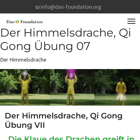
info@dao-foundation.org
Der Himmelsdrache, Qi
Gong Übung 07
Der Himmelsdrache
Der Himmelsdrache, Qi Gong
Übung VII
„Die Klaue des Drachen greift in